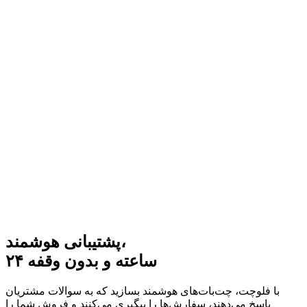
FlowChat
پشتیبانی هوشمند،
Nederlands
العربية
Türkçe
English
فارسی
شروع رایگان
ورود
۲۴ ساعته و بدون وقفه
با فلوچت، چت‌بات‌های هوشمند بسازید که به سوالات مشتریان
پاسخ می‌دهند، سفارش‌ها را پیگیری می‌کنند و فروش شما را