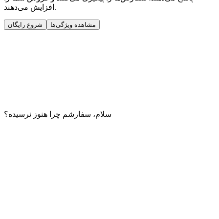
افزایش می‌دهند.
مشاهده ویژگی‌ها
شروع رایگان
سلام، سفارشم چرا هنوز نرسیده؟
سلام! سفارش شما ۳ روز پیش ارسال شده، اما تحویل ناموفق ثبت
شده است.